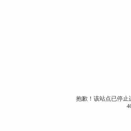
抱歉！该站点已停止
4