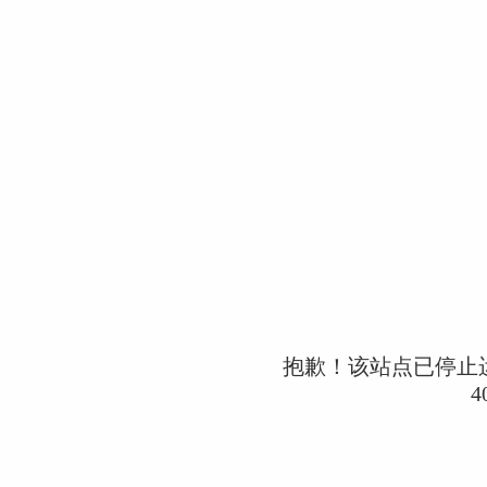
抱歉！该站点已停止
4