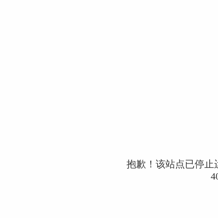
抱歉！该站点已停止
4