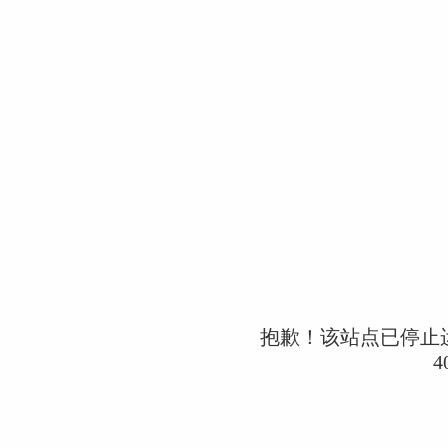
抱歉！该站点已停止
4