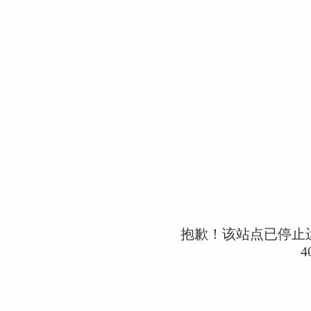
抱歉！该站点已停止
4