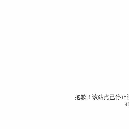
抱歉！该站点已停止
4