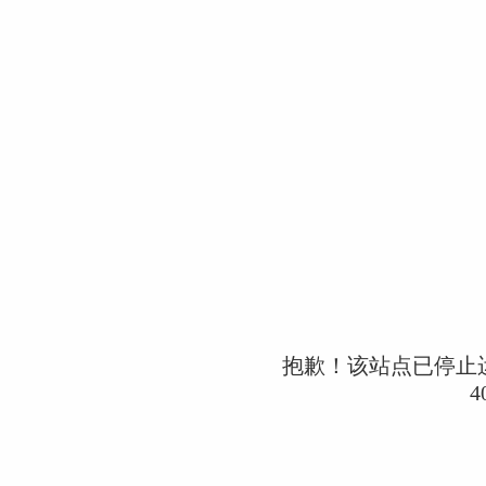
抱歉！该站点已停止
4