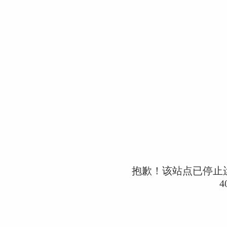
抱歉！该站点已停止
4