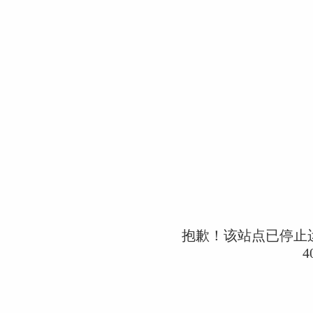
抱歉！该站点已停止
4