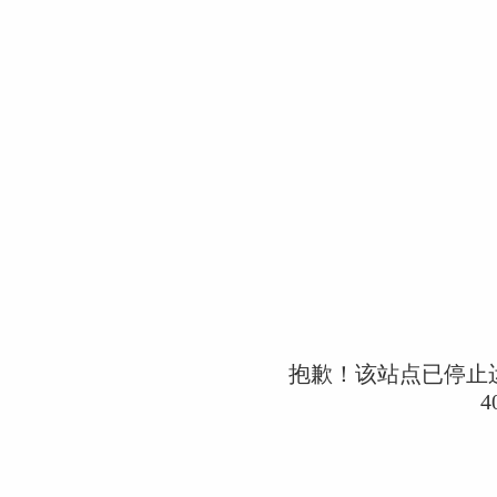
抱歉！该站点已停止
4